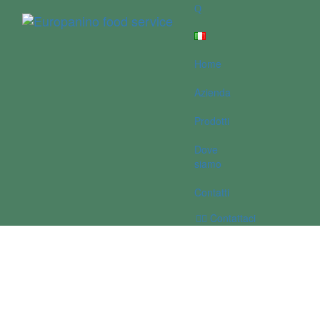
Home
Azienda
Prodotti
Dove
siamo
Contatti
Contattaci