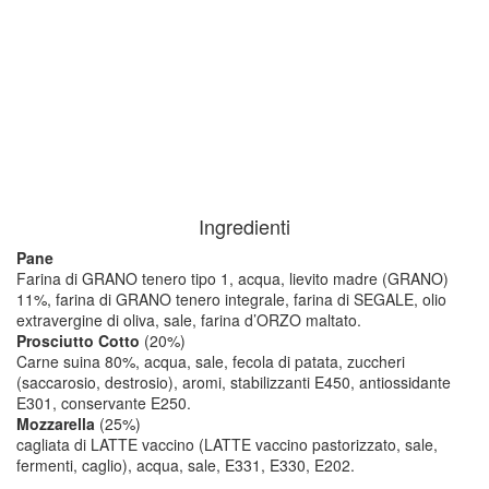
25 giorni in ATM
1
Ingredienti
Pane
Farina di GRANO tenero tipo 1, acqua, lievito madre (GRANO)
11%, farina di GRANO tenero integrale, farina di SEGALE, olio
extravergine di oliva, sale, farina d’ORZO maltato.
Prosciutto Cotto
(20%)
Carne suina 80%, acqua, sale, fecola di patata, zuccheri
(saccarosio, destrosio), aromi, stabilizzanti E450, antiossidante
E301, conservante E250.
Mozzarella
(25%)
cagliata di LATTE vaccino (LATTE vaccino pastorizzato, sale,
fermenti, caglio), acqua, sale, E331, E330, E202.